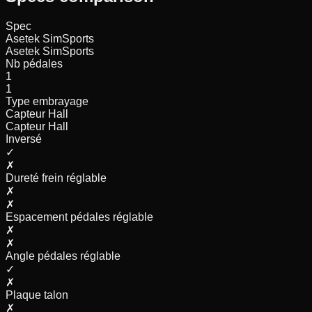
Spec
Asetek SimSports
Asetek SimSports
Nb pédales
1
1
Type embrayage
Capteur Hall
Capteur Hall
Inversé
✓
✗
Dureté frein réglable
✗
✗
Espacement pédales réglable
✗
✗
Angle pédales réglable
✓
✗
Plaque talon
✗