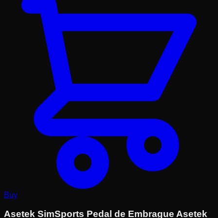
Buy
Asetek SimSports Pedal de Embrague Asetek