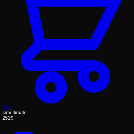
Buy
simultimate
251
€