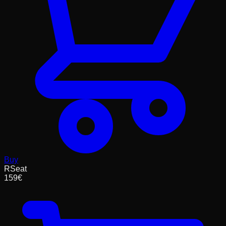
Buy
RSeat
159
€