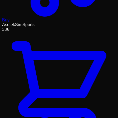
Buy
AsetekSimSports
33
€