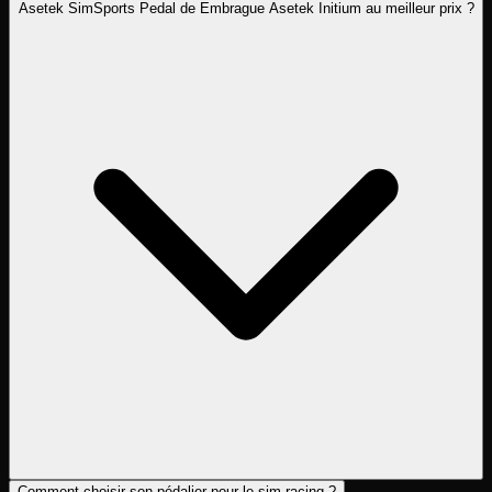
Asetek SimSports Pedal de Embrague Asetek Initium au meilleur prix ?
Comment choisir son pédalier pour le sim racing ?