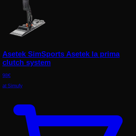
Asetek SimSports Asetek la prima
clutch system
98
€
at
Simufy