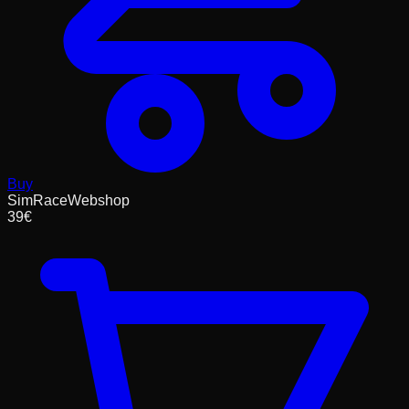
Buy
SimRaceWebshop
39
€