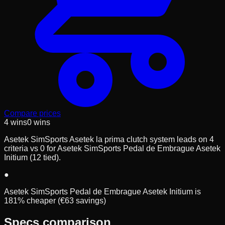
Compare prices
4
wins
0
wins
Asetek SimSports Asetek la prima clutch system leads on 4
criteria vs 0 for Asetek SimSports Pedal de Embrague Asetek
Initium (12 tied).
●
Asetek SimSports Pedal de Embrague Asetek Initium is
181% cheaper (€63 savings)
Specs comparison