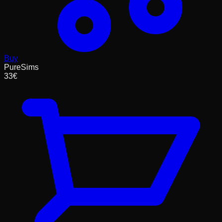
Buy
PureSims
33
€