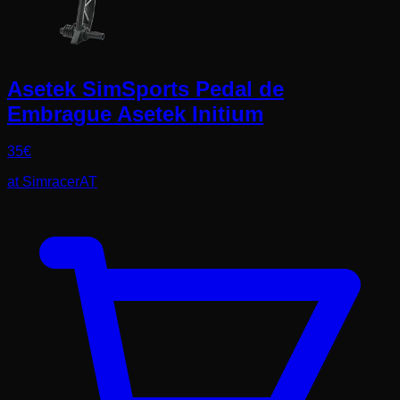
Asetek SimSports Pedal de
Embrague Asetek Initium
35
€
at
SimracerAT