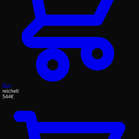
Buy
reichelt
544
€