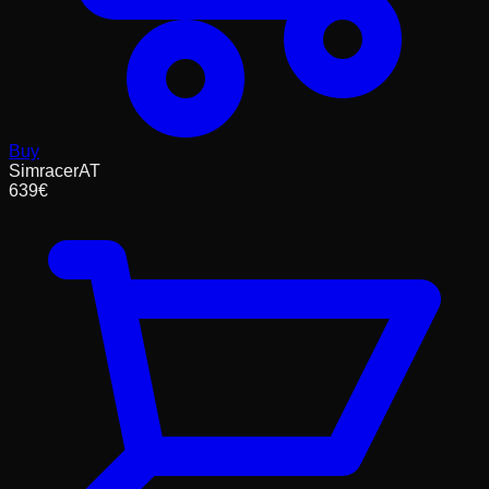
Buy
SimracerAT
639
€