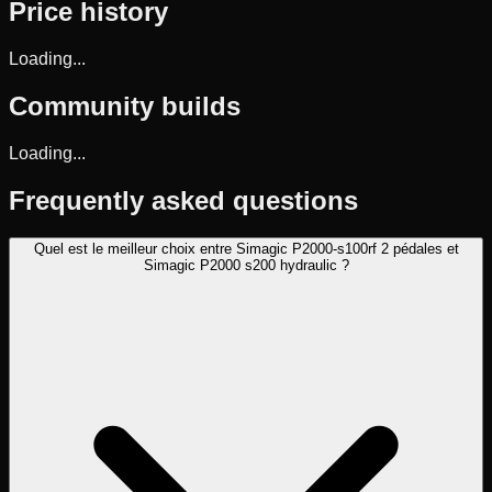
Price history
Loading...
Community builds
Loading...
Frequently asked questions
Quel est le meilleur choix entre Simagic P2000-s100rf 2 pédales et
Simagic P2000 s200 hydraulic ?