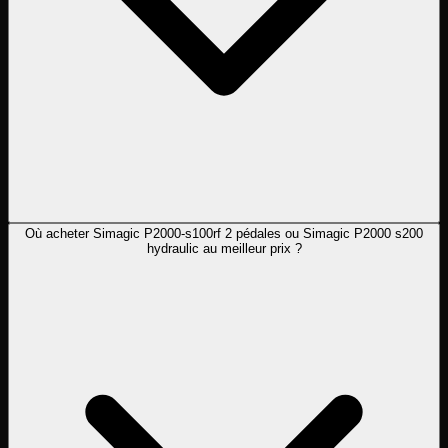
Où acheter Simagic P2000-s100rf 2 pédales ou Simagic P2000 s200
hydraulic au meilleur prix ?