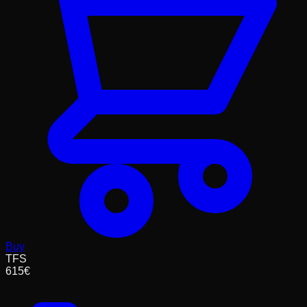
Buy
TFS
615
€