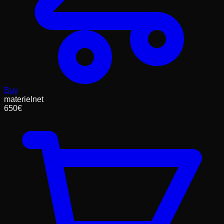
Buy
materielnet
650
€