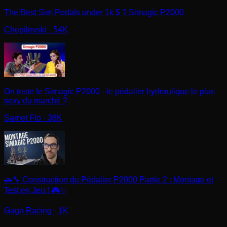
The Best Sim Pedals under 1k $ ? Simagic P2000
Chepilevski
· 54K
On teste le Simagic P2000 - le pédalier hydraulique le plus
sexy du marché ?
Samet Flo
· 38K
🚗🔧 Construction du Pédalier P2000 Partie 2 : Montage et
Test en Jeu ! 🎮✨
Gaga Racing
· 1K