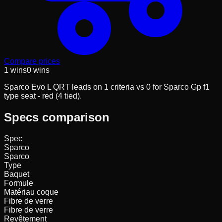
Compare prices
1
wins
0
wins
Sparco Evo L QRT leads on 1 criteria vs 0 for Sparco Gp f1
type seat - red (4 tied).
Specs comparison
Spec
Sparco
Sparco
Type
Baquet
Formule
Matériau coque
Fibre de verre
Fibre de verre
Revêtement