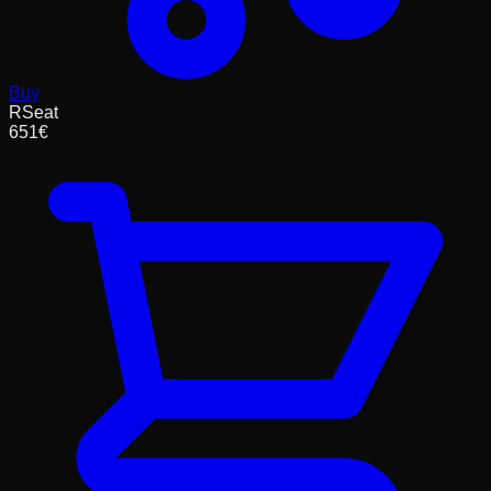
Buy
RSeat
651
€