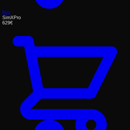
Buy
SimXPro
629
€