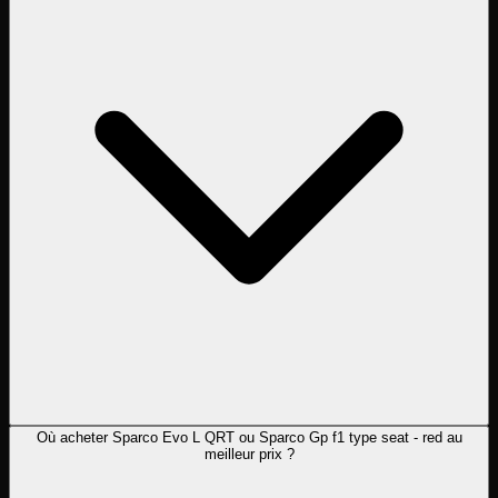
Où acheter Sparco Evo L QRT ou Sparco Gp f1 type seat - red au
meilleur prix ?