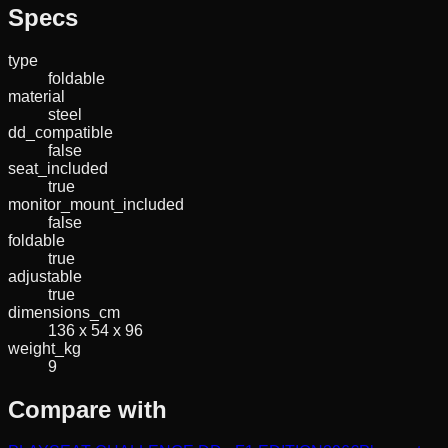
Specs
type
foldable
material
steel
dd_compatible
false
seat_included
true
monitor_mount_included
false
foldable
true
adjustable
true
dimensions_cm
136 x 54 x 96
weight_kg
9
Compare with